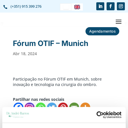
(+351) 915 399 276

Agendamentos
Fórum OTIF – Munich
Abr 18, 2024
Participação no Fórum OTIF em Munich, sobre
inovação e tecnologia na cirurgia do ombro.
Partilhar nas redes sociais