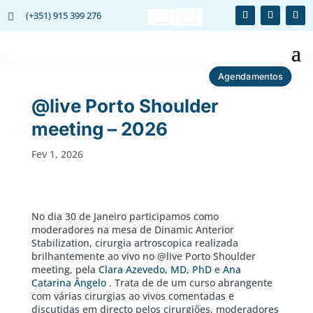
(+351) 915 399 276

Agendamentos
@live Porto Shoulder
meeting – 2026
Fev 1, 2026
No dia 30 de Janeiro participamos como
moderadores na mesa de Dinamic Anterior
Stabilization, cirurgia artroscopica realizada
brilhantemente ao vivo no @live Porto Shoulder
meeting, pela
Clara Azevedo, MD, PhD
e
Ana
Catarina Ângelo
. Trata de de um curso abrangente
com várias cirurgias ao vivos comentadas e
discutidas em directo pelos cirurgiões, moderadores