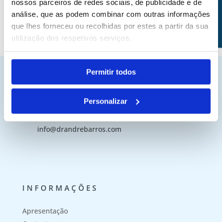
AGENDAMENTOS
nossos parceiros de redes sociais, de publicidade e de
análise, que as podem combinar com outras informações
que lhes forneceu ou recolhidas por estes a partir da sua
utilização dos respetivos serviços.
Permitir todos
CONTACTOS
Personalizar
(+351) 915 399 276
info@drandrebarros.com
INFORMAÇÕES
Apresentação